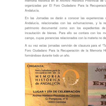
memoria histórica en el Archivo Histórico Provincial de
organizadas por El Foro Ciudadano Para la Recuperaci
Andalucía.
En las Jornadas se darán a conocer las experiencias 
Andalucía, relacionadas con las exhumaciones, y la re
patrimonio documental como son los expedientes de r
incautación de bienes. Para ello se contara con los m
campo, cuyas ponencias relacionados con la materia no dej
A su vez estas jornadas servirán de clausura para el “T
Foro Ciudadano Para la Recuperación de la Memoria His
formándose durante todo un año.