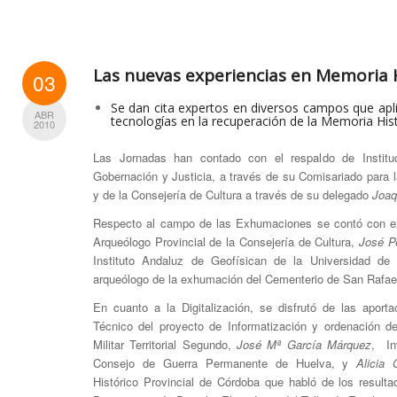
Las nuevas experiencias en Memoria H
03
Se dan cita expertos en diversos campos que ap
ABR
tecnologías en la recuperación de la Memoria Hist
2010
Las Jornadas han contado con el respaldo de Institu
Gobernación y Justicia, a través de su Comisariado para 
y de la Consejería de Cultura a través de su delegado
Joaq
Respecto al campo de las Exhumaciones se contó con 
Arqueólogo Provincial de la Consejería de Cultura,
José P
Instituto Andaluz de Geofísican de la Universidad d
arqueólogo de la exhumación del Cementerio de San Rafae
En cuanto a la Digitalización, se disfrutó de las apor
Técnico del proyecto de Informatización y ordenación del
Militar Territorial Segundo,
José Mª García Márquez
, In
Consejo de Guerra Permanente de Huelva, y
Alicia 
Histórico Provincial de Córdoba que habló de los result