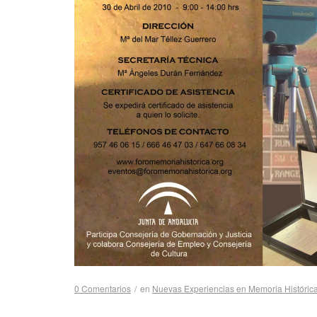
0 Comentarios
/
en
Nuevas Experiencias en Memoria Históric