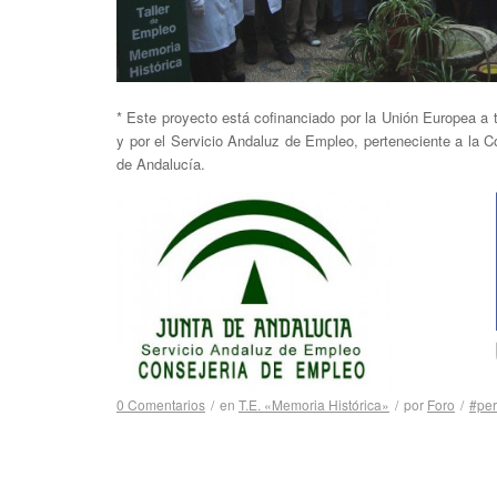
* Este proyecto está cofinanciado por la Unión Europea a
y por el Servicio Andaluz de Empleo, perteneciente a la 
de Andalucía.
0 Comentarios
/
en
T.E. «Memoria Histórica»
/
por
Foro
/
#per