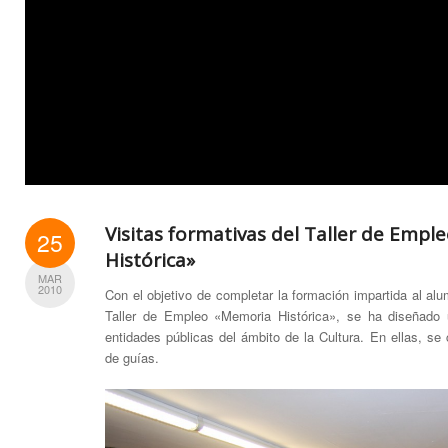
Visitas formativas del Taller de Emp
25
Histórica»
MAR
2010
Con el objetivo de completar la formación impartida al al
Taller de Empleo «Memoria Histórica», se ha diseñado u
entidades públicas del ámbito de la Cultura. En ellas, se
de guías.