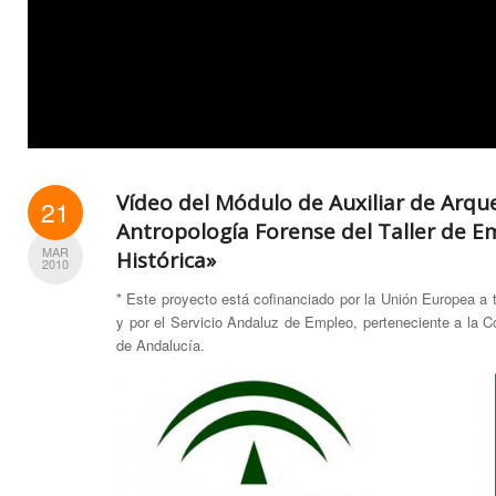
Vídeo del Módulo de Auxiliar de Arqu
21
Antropología Forense del Taller de 
MAR
Histórica»
2010
* Este proyecto está cofinanciado por la Unión Europea a
y por el Servicio Andaluz de Empleo, perteneciente a la 
de Andalucía.