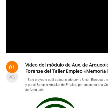
Vídeo del módulo de Aux. de Arqueol
01
Forense del Taller Empleo «Memoria 
MAY
2010
* Este proyecto está cofinanciado por la Unión Europea a 
y por el Servicio Andaluz de Empleo, perteneciente a la C
de Andalucía.