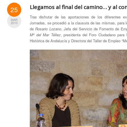
Llegamos al final del camino… y al c
25
Tras disfrutar de las aportaciones de los diferentes ex
MAR
Jornadas, se procedió a la clausura de las mismas, para 
2010
de
Rosario Lozano
, Jefa del Servicio de Fomento de Emp
Mª del Mar Téllez
, presidenta del Foro Ciudadano para
Histórica de Andalucía y Directora del Taller de Empleo “Me