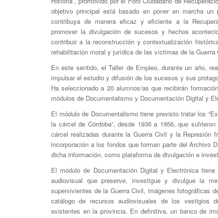
Historia”, promovido por el Foro Ciudadano de Recuperaci
objetivo principal está basado en poner en marcha un
contribuya de manera eficaz y eficiente a la Recupera
promover la divulgación de sucesos y hechos acontecid
contribuir a la reconstrucción y contextualización históri
rehabilitación moral y jurídica de las víctimas de la Guerra 
En este sentido, el Taller de Empleo, durante un año, re
impulsar el estudio y difusión de los sucesos y sus protago
Ha seleccionado a 20 alumnos/as que recibirán formación
módulos de Documentalismo y Documentación Digital y Ele
El módulo de Documentalismo tiene previsto tratar los “E
la cárcel de Córdoba”, desde 1936 a 1956, que sufriero
cárcel realizadas durante la Guerra Civil y la Represión 
incorporación a los fondos que forman parte del Archivo D
dicha información, como plataforma de divulgación e invest
El módulo de Documentación Digital y Electrónica tiene 
audiovisual que preserve, investigue y divulgue la me
supervivientes de la Guerra Civil, imágenes fotográficas d
catálogo de recursos audiovisuales de los vestigios d
existentes en la provincia. En definitiva, un banco de i