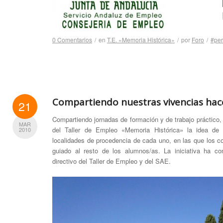
0 Comentarios
/
en
T.E. «Memoria Histórica»
/
por
Foro
/
#per
Compartiendo nuestras vivencias ha
21
Compartiendo jornadas de formación y de trabajo práctico, 
MAR
del Taller de Empleo «Memoria Histórica» la idea de re
2010
localidades de procedencia de cada uno, en las que los c
guiado al resto de los alumnos/as. La iniciativa ha c
directivo del Taller de Empleo y del SAE.