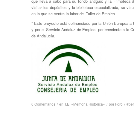
que lleva a cabo para su fondo antiguo; y la Filmoteca
visitar los depósitos y la biblioteca especializada, se vi
en la que se centra la labor del Taller de Empleo.
* Este proyecto está cofinanciado por la Unión Europea a
y por el Servicio Andaluz de Empleo, perteneciente a la 
de Andalucía.
0 Comentarios
/
en
T.E. «Memoria Histórica»
/
por
Foro
/
#per