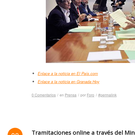
Enlace a la noticia en El País.com
Enlace a la noticia en Granada Hoy
0 Comentarios
/
en
Prensa
/
por
Foro
/
#permalink
Tramitaciones online a través del Mini