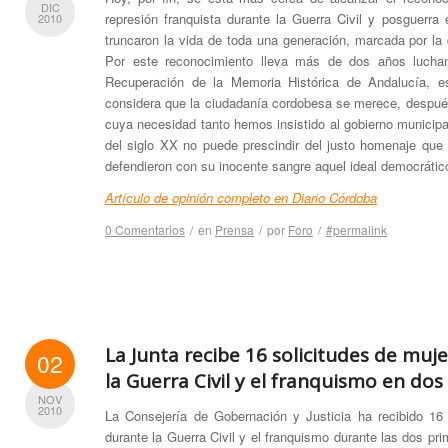
DIC
represión franquista durante la Guerra Civil y posguerr
2010
truncaron la vida de toda una generación, marcada por la 
Por este reconocimiento lleva más de dos años lucha
Recuperación de la Memoria Histórica de Andalucía, 
considera que la ciudadanía cordobesa se merece, después
cuya necesidad tanto hemos insistido al gobierno municip
del siglo XX no puede prescindir del justo homenaje que
defendieron con su inocente sangre aquel ideal democrátic
Artículo de opinión completo en Diario Córdoba
0 Comentarios
/
en
Prensa
/
por
Foro
/
#permalink
La Junta recibe 16 solicitudes de muj
02
la Guerra Civil y el franquismo en do
NOV
2010
La Consejería de Gobernación y Justicia ha recibido 16 
durante la Guerra Civil y el franquismo durante las dos pr