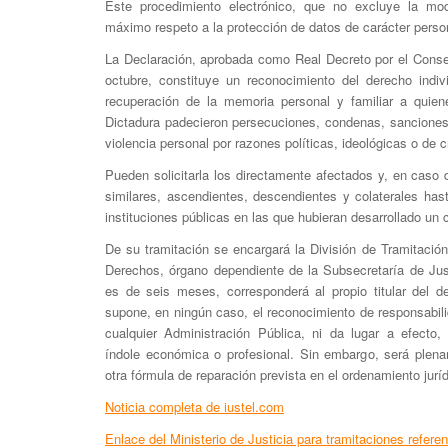
Este procedimiento electrónico, que no excluye la moda
máximo respeto a la protección de datos de carácter perso
La Declaración, aprobada como Real Decreto por el Conse
octubre, constituye un reconocimiento del derecho indiv
recuperación de la memoria personal y familiar a quiene
Dictadura padecieron persecuciones, condenas, sanciones
violencia personal por razones políticas, ideológicas o de cr
Pueden solicitarla los directamente afectados y, en caso 
similares, ascendientes, descendientes y colaterales ha
instituciones públicas en las que hubieran desarrollado un 
De su tramitación se encargará la División de Tramitació
Derechos, órgano dependiente de la Subsecretaría de Just
es de seis meses, corresponderá al propio titular del d
supone, en ningún caso, el reconocimiento de responsabili
cualquier Administración Pública, ni da lugar a efecto,
índole económica o profesional. Sin embargo, será plena
otra fórmula de reparación prevista en el ordenamiento juríd
Noticia completa de iustel.com
Enlace del Ministerio de Justicia para tramitaciones refere