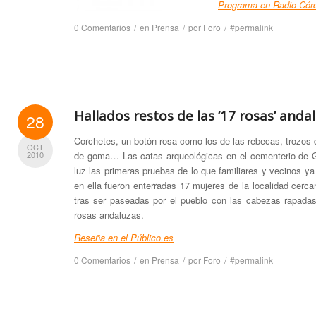
Programa en Radio Cór
0 Comentarios
/
en
Prensa
/
por
Foro
/
#permalink
Hallados restos de las ’17 rosas’ anda
28
Corchetes, un botón rosa como los de las rebecas, trozos 
OCT
de goma… Las catas arqueológicas en el cementerio de Ge
2010
luz las primeras pruebas de lo que familiares y vecinos ya
en ella fueron enterradas 17 mujeres de la localidad cerca
tras ser paseadas por el pueblo con las cabezas rapadas
rosas andaluzas.
Reseña en el Público.es
0 Comentarios
/
en
Prensa
/
por
Foro
/
#permalink