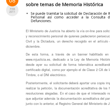
08
sobre temas de Memoria Histórica
FEB
2011
Se puede tramitar la solicitud de Declaración de
Personal así como acceder a la Consulta d
Defunciones.
El Ministerio de Justicia ha abierto la vía on-line para soli
y reconocimiento personal de quienes padecieron persecuci
Civil y la Dictadura, un derecho recogido en el artícul
diciembre.
De esta forma, a través de un banner habilitado en 
www.mjusticia.es, dedicado a la Ley de Memoria Históric
desde ayer su solicitud de forma telemática acreditan
certificado digital, como por ejemplo el de Clase 2 CA de
Timbre, o el DNI electrónico.
Posteriormente, el solicitante deberá aportar una copia imp
realizar la petición, la documentación acreditativa de los 
resoluciones alegadas. En el caso de que el interesado n
que adjuntar además la documentación acreditativa del par
junto con lo anterior, al Registro General del Ministerio de J