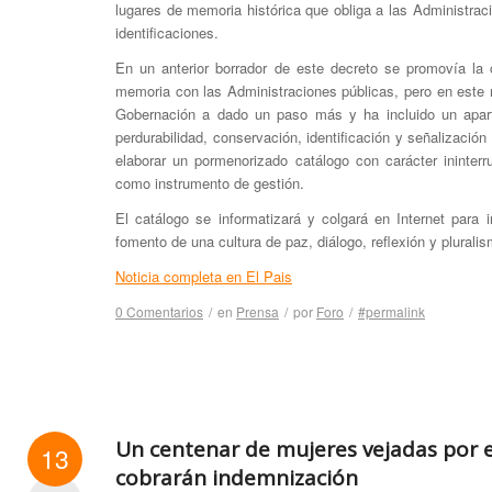
lugares de memoria histórica que obliga a las Administrac
identificaciones.
En un anterior borrador de este decreto se promovía la 
memoria con las Administraciones públicas, pero en este 
Gobernación a dado un paso más y ha incluido un apartad
perdurabilidad, conservación, identificación y señalización
elaborar un pormenorizado catálogo con carácter ininterr
como instrumento de gestión.
El catálogo se informatizará y colgará en Internet para i
fomento de una cultura de paz, diálogo, reflexión y plurali
Noticia completa en El Pais
0 Comentarios
/
en
Prensa
/
por
Foro
/
#permalink
Un centenar de mujeres vejadas por 
13
cobrarán indemnización