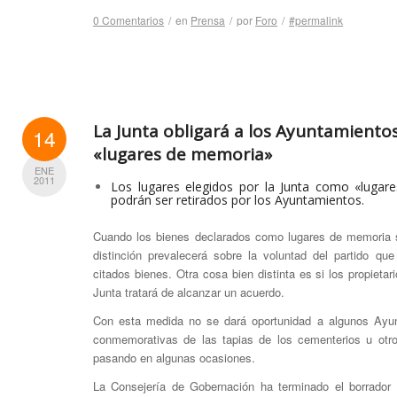
0 Comentarios
/
en
Prensa
/
por
Foro
/
#permalink
La Junta obligará a los Ayuntamientos
14
«lugares de memoria»
ENE
2011
Los lugares elegidos por la Junta como «lugar
podrán ser retirados por los Ayuntamientos.
Cuando los bienes declarados como lugares de memoria se
distinción prevalecerá sobre la voluntad del partido q
citados bienes. Otra cosa bien distinta es si los propietar
Junta tratará de alcanzar un acuerdo.
Con esta medida no se dará oportunidad a algunos Ayunt
conmemorativas de las tapias de los cementerios u otr
pasando en algunas ocasiones.
La Consejería de Gobernación ha terminado el borrador 