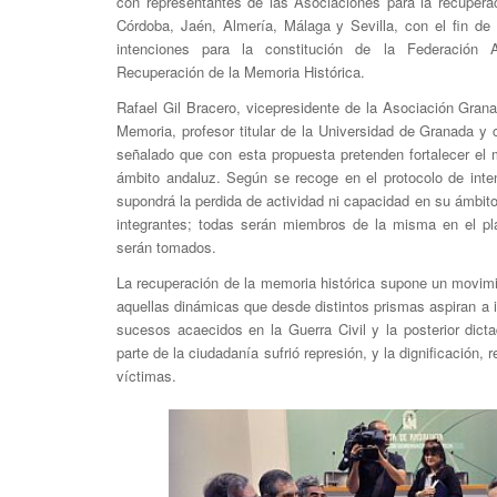
con representantes de las Asociaciones para la recupera
Córdoba, Jaén, Almería, Málaga y Sevilla, con el fin de 
intenciones para la constitución de la Federación
Recuperación de la Memoria Histórica.
Rafael Gil Bracero, vicepresidente de la Asociación Gran
Memoria, profesor titular de la Universidad de Granada y c
señalado que con esta propuesta pretenden fortalecer el 
ámbito andaluz. Según se recoge en el protocolo de inte
supondrá la perdida de actividad ni capacidad en su ámbit
integrantes; todas serán miembros de la misma en el pl
serán tomados.
La recuperación de la memoria histórica supone un movimie
aquellas dinámicas que desde distintos prismas aspiran a i
sucesos acaecidos en la Guerra Civil y la posterior dict
parte de la ciudadanía sufrió represión, y la dignificación, 
víctimas.