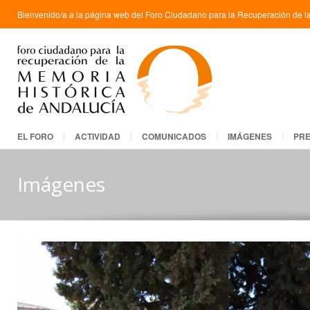
Bienvenido/a a la página web del Foro Ciudadano para la Recuperación de la
EL FORO
ACTIVIDAD
COMUNICADOS
IMÁGENES
PR
Imágenes