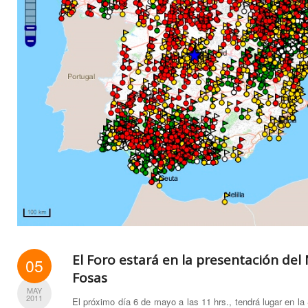
El Foro estará en la presentación de
05
Fosas
MAY
2011
El próximo día 6 de mayo a las 11 hrs., tendrá lugar en la