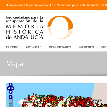
Bienvenido/a a la página web del Foro Ciudadano para la Recuperación de la
EL FORO
ACTIVIDAD
COMUNICADOS
IMÁGENES
PR
Mapa