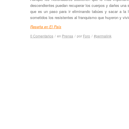
descendientes puedan recuperar los cuerpos y darles una 
que es un paso para ir eliminando tabúes y sacar a la l
sometidos los resistentes al franquismo que huyeron y vivi
Reseña en El País
0 Comentarios
/
en
Prensa
/
por
Foro
/
#permalink