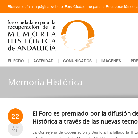
Bienvenido/a a la página web del Foro Ciudadano para la Recuperación de la
EL FORO
ACTIVIDAD
COMUNICADOS
IMÁGENES
PR
Memoria Histórica
El Foro es premiado por la difusión 
22
Histórica a través de las nuevas tecno
JUN
2011
La Consejería de Gobernación y Justicia ha fallado la II 