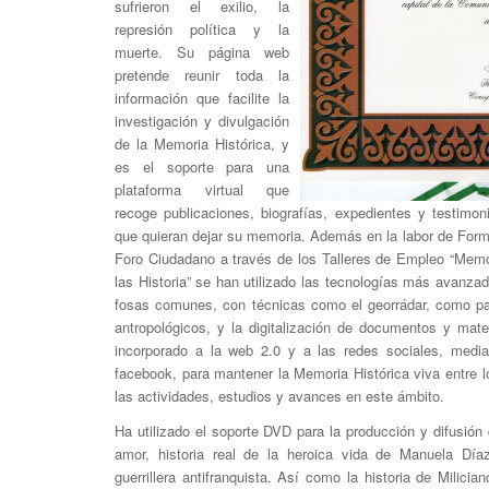
sufrieron el exilio, la
represión política y la
muerte. Su página web
pretende reunir toda la
información que facilite la
investigación y divulgación
de la Memoria Histórica, y
es el soporte para una
plataforma virtual que
recoge publicaciones, biografías, expedientes y testimo
que quieran dejar su memoria. Además en la labor de Form
Foro Ciudadano a través de los Talleres de Empleo “Memor
las Historia” se han utilizado las tecnologías más avanzad
fosas comunes, con técnicas como el georrádar, como par
antropológicos, y la digitalización de documentos y mate
incorporado a la web 2.0 y a las redes sociales, median
facebook, para mantener la Memoria Histórica viva entre 
las actividades, estudios y avances en este ámbito.
Ha utilizado el soporte DVD para la producción y difusión 
amor, historia real de la heroica vida de Manuela Dí
guerrillera antifranquista. Así como la historia de Milici