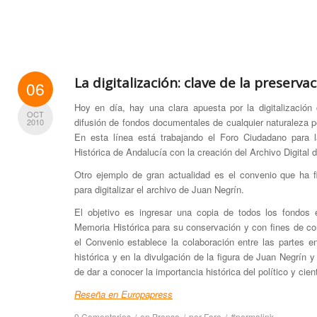
La digitalización: clave de la preservac
06
Hoy en día, hay una clara apuesta por la digitalizació
OCT
difusión de fondos documentales de cualquier naturaleza pe
2010
En esta línea está trabajando el Foro Ciudadano para 
Histórica de Andalucía con la creación del Archivo Digital 
Otro ejemplo de gran actualidad es el convenio que ha f
para digitalizar el archivo de Juan Negrín.
El objetivo es ingresar una copia de todos los fondos
Memoria Histórica para su conservación y con fines de co
el Convenio establece la colaboración entre las partes e
histórica y en la divulgación de la figura de Juan Negrín y 
de dar a conocer la importancia histórica del político y cient
Reseña en Europapress
0 Comentarios
/
en
Prensa
/
por
Foro
/
#permalink