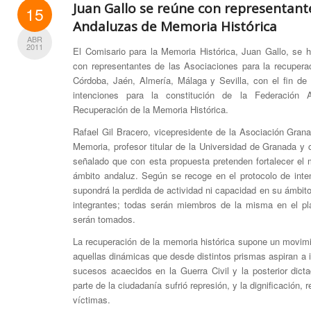
Juan Gallo se reúne con representant
15
Andaluzas de Memoria Histórica
ABR
2011
El Comisario para la Memoria Histórica, Juan Gallo, se 
con representantes de las Asociaciones para la recupera
Córdoba, Jaén, Almería, Málaga y Sevilla, con el fin de 
intenciones para la constitución de la Federación
Recuperación de la Memoria Histórica.
Rafael Gil Bracero, vicepresidente de la Asociación Gran
Memoria, profesor titular de la Universidad de Granada y c
señalado que con esta propuesta pretenden fortalecer el 
ámbito andaluz. Según se recoge en el protocolo de inte
supondrá la perdida de actividad ni capacidad en su ámbit
integrantes; todas serán miembros de la misma en el pl
serán tomados.
La recuperación de la memoria histórica supone un movimie
aquellas dinámicas que desde distintos prismas aspiran a i
sucesos acaecidos en la Guerra Civil y la posterior dict
parte de la ciudadanía sufrió represión, y la dignificación, 
víctimas.