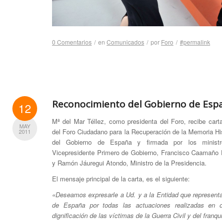
0 Comentarios
/
en
Comunicados
/
por
Foro
/
#permalink
Reconocimiento del Gobierno de Esp
12
Mª del Mar Téllez, como presidenta del Foro, recibe cart
MAY
del Foro Ciudadano para la Recuperación de la Memoria Hi
2011
del Gobierno de España y firmada por los ministr
Vicepresidente Primero de Gobierno, Francisco Caamaño D
y Ramón Jáuregui Atondo, Ministro de la Presidencia.
El mensaje principal de la carta, es el siguiente:
«Deseamos expresarle a Ud. y a la Entidad que representa
de España por todas las actuaciones realizadas en o
dignificación de las víctimas de la Guerra Civil y del fra