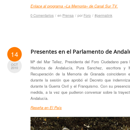
Enlace al programa «La Memoria» de Canal Sur TV.
0 Comentarios
/
en
Prensa
/
por
Foro
/
#permalink
Presentes en el Parlamento de Andal
14
Mª del Mar Tellez, Presidenta del Foro Ciudadano para
OCT
Histórica de Andalucía, Pura Sanchez, escritora y M
2010
Recuperación de la Memoria de Granada coincideron e
durante la sesión que aprobó el Decreto que indemniza
durante la Guerra Civil y el Franquismo. Con su presenc
medida, a la vez que pudieron conversar sobre la trayect
Andalucía.
Reseña en El País