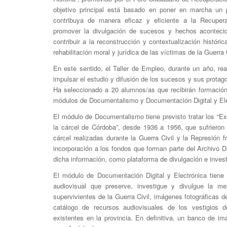
objetivo principal está basado en poner en marcha un
contribuya de manera eficaz y eficiente a la Recupera
promover la divulgación de sucesos y hechos acontecid
contribuir a la reconstrucción y contextualización históri
rehabilitación moral y jurídica de las víctimas de la Guerra 
En este sentido, el Taller de Empleo, durante un año, re
impulsar el estudio y difusión de los sucesos y sus protago
Ha seleccionado a 20 alumnos/as que recibirán formación
módulos de Documentalismo y Documentación Digital y Ele
El módulo de Documentalismo tiene previsto tratar los “E
la cárcel de Córdoba”, desde 1936 a 1956, que sufriero
cárcel realizadas durante la Guerra Civil y la Represión 
incorporación a los fondos que forman parte del Archivo D
dicha información, como plataforma de divulgación e invest
El módulo de Documentación Digital y Electrónica tiene 
audiovisual que preserve, investigue y divulgue la me
supervivientes de la Guerra Civil, imágenes fotográficas d
catálogo de recursos audiovisuales de los vestigios d
existentes en la provincia. En definitiva, un banco de i