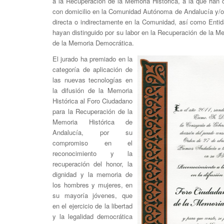
a la Recuperación de la Memoria Histórica, a la que han 
con domicilio en la Comunidad Autónoma de Andalucía y/o 
directa o indirectamente en la Comunidad, así como Enti
hayan distinguido por su labor en la Recuperación de la Me
de la Memoria Democrática.
El jurado ha premiado en la
categoría de aplicación de
las nuevas tecnologías en
la difusión de la Memoria
Histórica al Foro Ciudadano
para la Recuperación de la
Memoria Histórica de
Andalucía, por su
compromiso en el
reconocimiento y la
recuperación del honor, la
dignidad y la memoria de
los hombres y mujeres, en
su mayoría jóvenes, que
en el ejercicio de la libertad
y la legalidad democrática