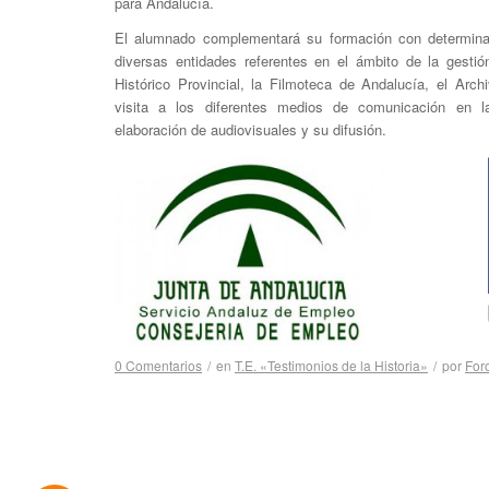
para Andalucía.
El alumnado complementará su formación con determinad
diversas entidades referentes en el ámbito de la gesti
Histórico Provincial, la Filmoteca de Andalucía, el Arch
visita a los diferentes medios de comunicación en l
elaboración de audiovisuales y su difusión.
0 Comentarios
/
en
T.E. «Testimonios de la Historia»
/
por
For