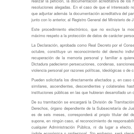
realizar la petición, la documentación acreditativa de los 
resoluciones alegadas. En el caso de que el interesado n
que adjuntar además la documentación acreditativa del par
junto con lo anterior, al Registro General del Ministerio de J
Este procedimiento electrónico, que no excluye la moda
máximo respeto a la protección de datos de carácter perso
La Declaración, aprobada como Real Decreto por el Conse
octubre, constituye un reconocimiento del derecho indiv
recuperación de la memoria personal y familiar a quiene
Dictadura padecieron persecuciones, condenas, sanciones
violencia personal por razones políticas, ideológicas o de cr
Pueden solicitarla los directamente afectados y, en caso 
similares, ascendientes, descendientes y colaterales ha
instituciones públicas en las que hubieran desarrollado un 
De su tramitación se encargará la División de Tramitació
Derechos, órgano dependiente de la Subsecretaría de Just
es de seis meses, corresponderá al propio titular del d
supone, en ningún caso, el reconocimiento de responsabili
cualquier Administración Pública, ni da lugar a efecto,
índole económica o profesional. Sin embargo, será plena