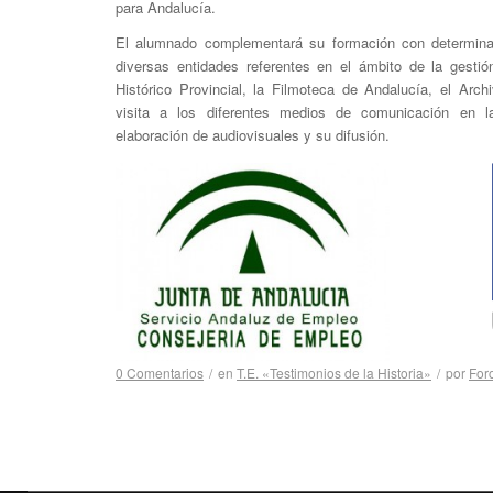
para Andalucía.
El alumnado complementará su formación con determinad
diversas entidades referentes en el ámbito de la gesti
Histórico Provincial, la Filmoteca de Andalucía, el Arch
visita a los diferentes medios de comunicación en l
elaboración de audiovisuales y su difusión.
0 Comentarios
/
en
T.E. «Testimonios de la Historia»
/
por
For