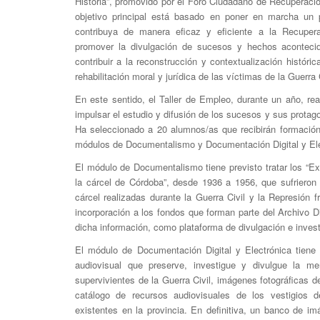
Historia”, promovido por el Foro Ciudadano de Recuperaci
objetivo principal está basado en poner en marcha un
contribuya de manera eficaz y eficiente a la Recupera
promover la divulgación de sucesos y hechos acontecid
contribuir a la reconstrucción y contextualización históri
rehabilitación moral y jurídica de las víctimas de la Guerra 
En este sentido, el Taller de Empleo, durante un año, re
impulsar el estudio y difusión de los sucesos y sus protago
Ha seleccionado a 20 alumnos/as que recibirán formación
módulos de Documentalismo y Documentación Digital y Ele
El módulo de Documentalismo tiene previsto tratar los “E
la cárcel de Córdoba”, desde 1936 a 1956, que sufriero
cárcel realizadas durante la Guerra Civil y la Represión 
incorporación a los fondos que forman parte del Archivo D
dicha información, como plataforma de divulgación e invest
El módulo de Documentación Digital y Electrónica tiene 
audiovisual que preserve, investigue y divulgue la me
supervivientes de la Guerra Civil, imágenes fotográficas d
catálogo de recursos audiovisuales de los vestigios d
existentes en la provincia. En definitiva, un banco de i