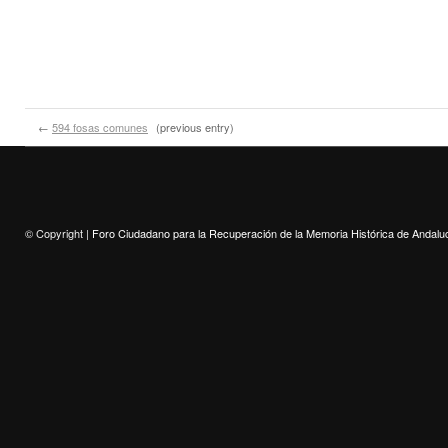
←
594 fosas comunes
(previous entry)
© Copyright |
Foro Ciudadano para la Recuperación de la Memoria Histórica de Andalu