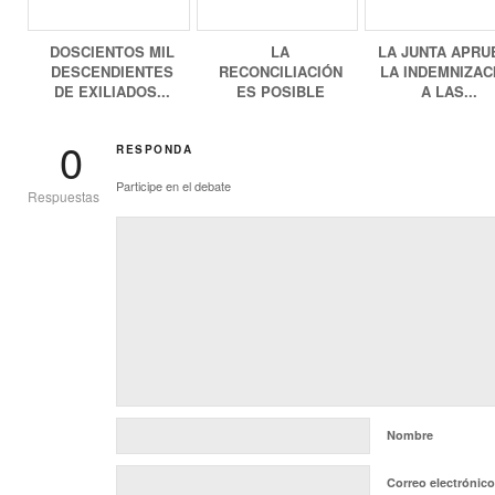
DOSCIENTOS MIL
LA
LA JUNTA APRU
DESCENDIENTES
RECONCILIACIÓN
LA INDEMNIZAC
DE EXILIADOS...
ES POSIBLE
A LAS...
0
RESPONDA
Participe en el debate
Respuestas
Nombre
Correo electrónico